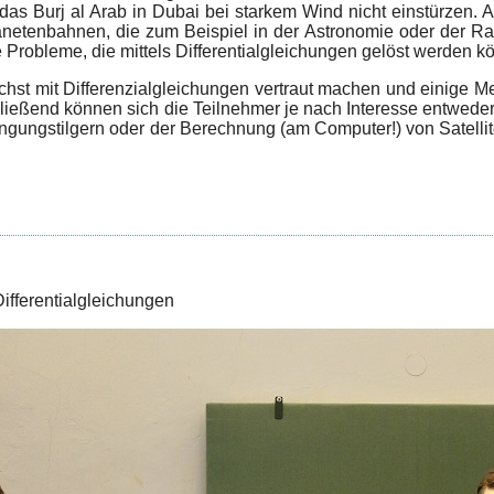
as Burj al Arab in Dubai bei starkem Wind nicht einstürzen. 
anetenbahnen, die zum Beispiel in der Astronomie oder der Ra
e Probleme, die mittels Differentialgleichungen gelöst werden k
chst mit Differenzialgleichungen vertraut machen und einige 
ießend können sich die Teilnehmer je nach Interesse entweder
gungstilgern oder der Berechnung (am Computer!) von Satellit
ifferentialgleichungen