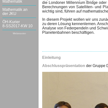
Mathematik
die Londoner Millennium Bridge oder d
Berechnungen von Satelliten- und Pl
Mathematik an
wichtig sind, führen auf mathematisch
der JKU
In diesem Projekt wollen wir uns zunä
ÖH-Kurier
zu deren Lösung kennenlernen. Anschl
8-SS2017-KW 10
Analyse von Federpendeln und Schwin
Planetenbahnen beschäftigen.
Webmaster
Einleitung
Abschlusspräsentation
der Gruppe D