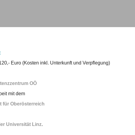
:
120,- Euro (Kosten inkl. Unterkunft und Verpflegung)
tenzzentrum OÖ
eit mit dem
 für Oberösterreich
r Universität Linz
.