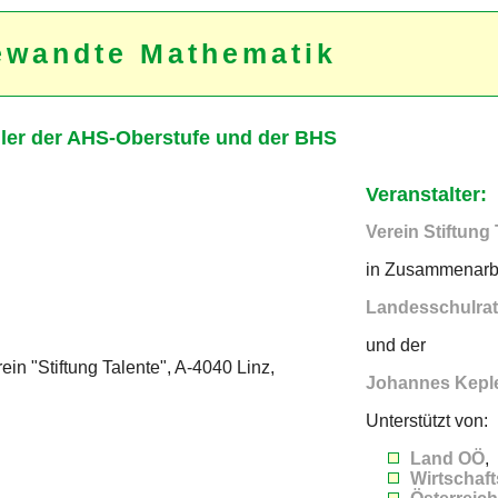
ewandte Mathematik
ler der AHS-Oberstufe und der BHS
Veranstalter:
Verein Stiftung 
in Zusammenarbe
Landesschulrat
und der
in "Stiftung Talente", A-4040 Linz,
Johannes Kepler
Unterstützt von:
Land OÖ
,
Wirtschaf