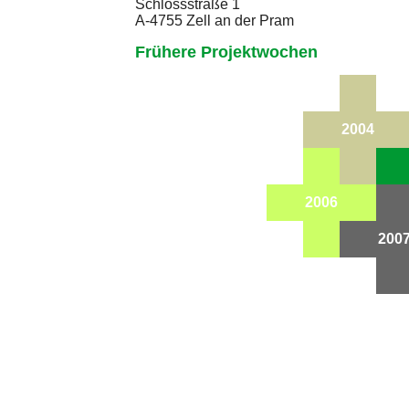
Schlossstraße 1
A-4755 Zell an der Pram
Frühere Projektwochen
2004
2006
200