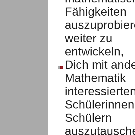
Fähigkeiten
auszuprobie
weiter zu
entwickeln,
Dich mit and
Mathematik
interessierte
Schülerinnen
Schülern
auszutausch