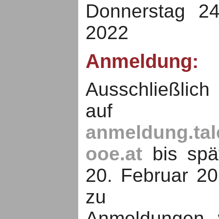
Donnerstag 2
2022
Anmeldung:
Ausschließlich
auf
anmeldung.tal
ooe.at
bis spä
20. Februar 20
zu vie
Anmeldungen 