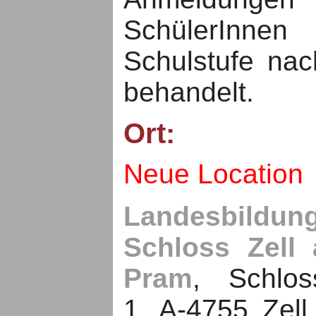
SchülerInnen
Schulstufe nac
behandelt.
Ort:
Neue Location
Landesbildun
Schloss Zell
Pram
, Schlos
1, A-4755 Zell