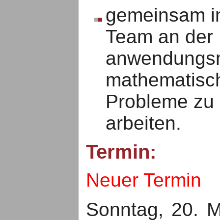
gemeinsam 
Team an der
anwendungs
mathematisc
Probleme zu
arbeiten.
Termin:
Neuer Termin
Sonntag, 20. M